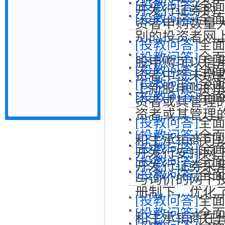
[投教问答]
全面
开发行证券的
[投教问答]
全面
资者申购数量
别的投资者网
[投教问答]
全面
[投教问答]
全面
股申购可以信
[投教问答]
全面
资者中签未缴
[投教问答]
全面
上新股申购的
[投教问答]
全面
资者或其管理
资者或其管理
[投教问答]
全面
[投教问答]
全面
和主承销商可
[投教问答]
全面
开发行安排网
[投教问答]
全面
开发行证券采
[投教问答]
全面
与询价的网下
册制下，优化
[投教问答]
全面
[投教问答]
全面
和主承销商在