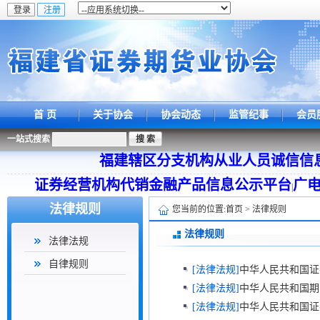
首 页
关于协会
协会动态
监管纪事
会员
一站式搜索
福建辖区分支机构从业人员诚信信
证券经营机构代销金融产品信息公示平台
广
|
法律规则
您当前的位置:
首页
>
法律规则
法律规则
法律法规
自律规则
[法律法规]
中华人民共和国证券
[法律法规]
中华人民共和国期
[法律法规]
中华人民共和国证券