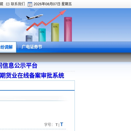
藏
联系我们
2026年08月07日 星期五
广电证券节
纠纷调解
目公示平台
问信息公示平台
期货业在线备案审批系统
T
字号：
T
|