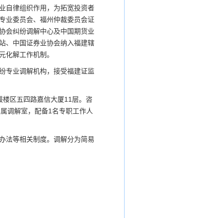
业自律组织作用，为拓宽投资者
专业委员会、福州仲裁委员会证
协会纠纷调解中心及中国期货业
站、中国证券业协会纳入福建辖
元化解工作机制。
纷专业调解机构，接受福建证监
市鼓楼区五四路嘉信大厦11层。咨
的专属调解室，配备1名专职工作人
办法等相关制度。调解分为简易