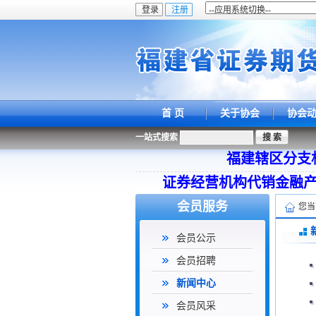
首 页
关于协会
协会
一站式搜索
福建辖区分支
证券经营机构代销金融
会员服务
您当
会员公示
会员招聘
新闻中心
会员风采