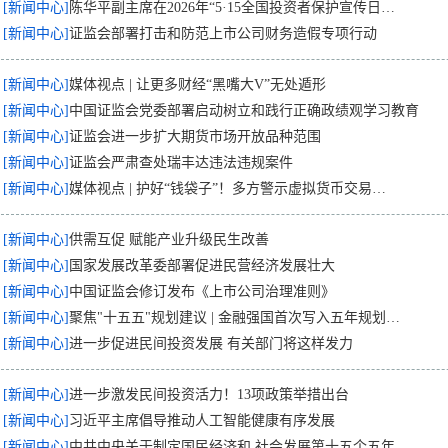
[新闻中心]
陈华平副主席在2026年“5·15全国投资者保护宣传日…
[新闻中心]
证监会部署打击和防范上市公司财务造假专项行动
[新闻中心]
媒体视点 | 让更多财经“黑嘴大V”无处遁形
[新闻中心]
中国证监会党委部署启动树立和践行正确政绩观学习教育
[新闻中心]
证监会进一步扩大期货市场开放品种范围
[新闻中心]
证监会严肃查处瑞丰达违法违规案件
[新闻中心]
媒体视点 | 护好“钱袋子”！多方警示虚拟货币交易…
[新闻中心]
供需互促 赋能产业升级民生改善
[新闻中心]
国家发展改革委部署促进民营经济发展壮大
[新闻中心]
中国证监会修订发布《上市公司治理准则》
[新闻中心]
聚焦"十五五"规划建议 | 金融强国首次写入五年规划…
[新闻中心]
进一步促进民间投资发展 有关部门将这样发力
[新闻中心]
进一步激发民间投资活力！13项政策举措出台
[新闻中心]
习近平主席倡导推动人工智能健康有序发展
[新闻中心]
中共中央关于制定国民经济和 社会发展第十五个五年…