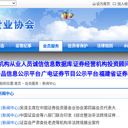
设为首页
加入收
动态
监管纪事
投资者保护
法律规则
纠
会员服务
机构从业人员诚信信息数据库
证券经营机构投资顾
|
产品信息公示平台
广电证券节目公示平台
福建省证券
|
|
前的位置:
首页
>
会员服务
>
新闻中心
新闻中心
[新闻中心]
吴清主席在中国证券投资基金业协会第四届会员代表大…
[新闻中心]
中国证监会等八部门联合印发《综合整治非法跨境证券…
[新闻中心]
证监会严肃查处老虎等机构非法跨境展业案件