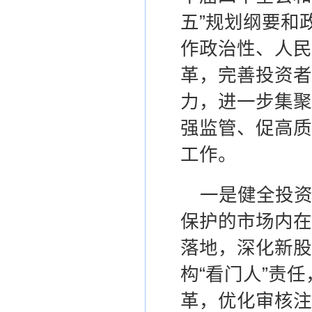
五”规划纲要和
作政治性、人民
革，完善投资者
力
，
进一步集聚
强监管、促高质
工作。
一
是健全投
保护的市场内在
落地，深化新股
构“看门人”责
革，优化审核注