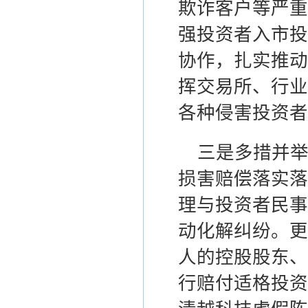
欺诈客户
等
严重
强投资者入市投
协作，扎实推动
挥交易所、行业
各种侵害投资者
三
是
多措并
损害赔偿落实落
理与投资者民事
动化解纠纷。更
人的控股股东、
行赔付适格投资