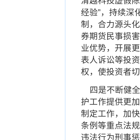
清越科技虚假陈
经验”，
持续
深
制，
合力源头化
券期货民事损害
业优势，开展更
表人诉讼等投资
权，使投资者切
四
是
不断健
护工作提供更加
制定工作，加快
条例
等重点法规
违法行为刑事惩