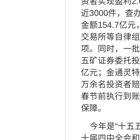
资者实现盈利
2
.
近3000件，
金额154.7亿
交易所等自律组
项。
同时，一批
五矿证券委托投
亿元
；金通灵特
万余名投资者赔
春节前执行到账
保障。
今年是“十五
十届四中全会和