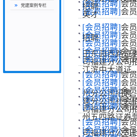
[会员招聘]
会员
招聘
党建案例专栏
[会员招聘]
会员
英才
[会员招聘]
会员
[会员招聘]
会员
招聘
[会员招聘]
会员
[会员招聘]
会员
田东园西路证
[会员招聘]
会员
司福建分公司
江滨中大道证
[会员招聘]
会员
[会员招聘]
会员
[会员招聘]
会员
州分公司招聘
[会员招聘]
会员
建分公司社会
[会员招聘]
会员
司福建分公司
州五四路证券
[会员招聘]
会员
[会员招聘]
会员
司福建分公司