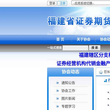
首 页
关于协会
协会
一站式搜索
福建辖区分支
证券经营机构代销金融
协会动态
您当
通知公告
协会工作
图片新闻
专题学习