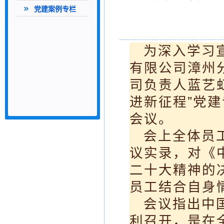
党建案例专栏
为深入学习
有限公司漳州
司负责人蓝艺
进新征程”党
会议。
会上全体员
议实录，对《
二十大精神的
员工结合自身
会议指出中
利召开，是在